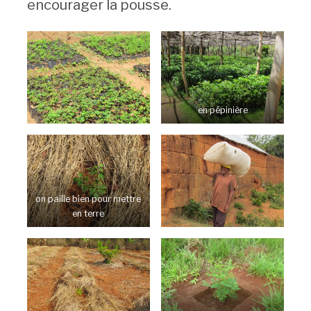
encourager la pousse.
en pépinière
on paille bien pour mettre
en terre