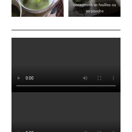
consommé en feuilles ou
en poudre