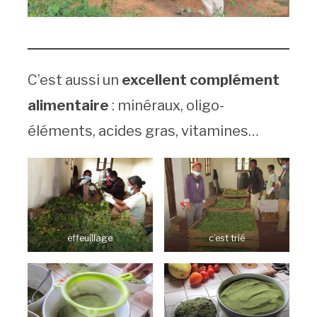
C’est aussi un
excellent complément
alimentaire
: minéraux, oligo-
éléments, acides gras, vitamines…
effeuillage
c’est trié