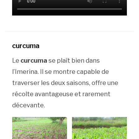
curcuma
Le
curcuma
se plaît bien dans
l’Imerina. Il se montre capable de
traverser les deux saisons, offre une
récolte avantageuse et rarement
décevante.