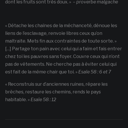
dont les fruits sont très doux. » –
proverbe malgache
« Détache les chaînes de la méchanceté, dénoue les
liens de l’esclavage, renvoie libres ceux qu’on
maltraite. Mets fin aux contraintes de toute sorte. »
[…] Partage ton pain avec celui qui a faim et fais entrer
chez toi les pauvres sans foyer. Couvre ceux qui n’ont
pas de vêtements. Ne cherche pas à éviter celui qui
est fait de la même chair que toi. »
Esaïe 58 : 6 et 7
« Reconstruis sur d’anciennes ruines, répare les
brèches, restaure les chemins, rends le pays
habitable. »
Esaïe 58 : 12