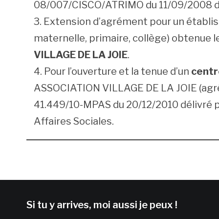
08/007/CISCO/ATRIMO du 11/09/2008 de
Extension d’agrément pour un établ
maternelle, primaire, collège) obtenue l
VILLAGE DE LA JOIE
.
Pour l’ouverture et la tenue d’un
centr
ASSOCIATION VILLAGE DE LA JOIE (agrém
41.449/10-MPAS du 20/12/2010 délivré pa
Affaires Sociales.
Si tu y arrives, moi aussi je peux !