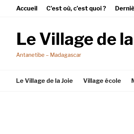
Accueil
C’est où, c’est quoi ?
Derni
Le Village de la
Antanetibe – Madagascar
Le Village de la Joie
Village école