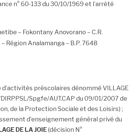
ance n° 60-133 du 30/10/1969 et l’arrêté
tanetibe – Fokontany Anovorano – C.R.
 – Région Analamanga – B.P. 7648
tre d’activités préscolaires dénommé VILLAGE
G/DIRPPSL/Spgfe/AUT.CAP du 09/01/2007 de
on, de la Protection Sociale et des Loisirs) ;
blissement d’enseignement général privé du
LAGE DE LA JOIE
(décision N°