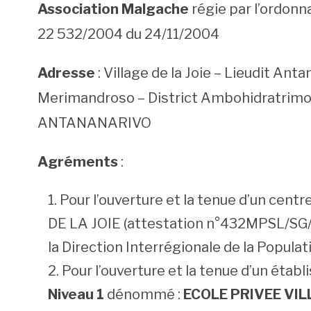
Association Malgache
régie par l’ordonn
22 532/2004 du 24/11/2004
Adresse
: Village de la Joie – Lieudit An
Merimandroso – District Ambohidratrimo
ANTANANARIVO
Agréments
:
Pour l’ouverture et la tenue d’un cen
DE LA JOIE (attestation n°432MPSL/S
la Direction Interrégionale de la Populati
Pour l’ouverture et la tenue d’un éta
Niveau 1
dénommé :
ECOLE PRIVEE VIL