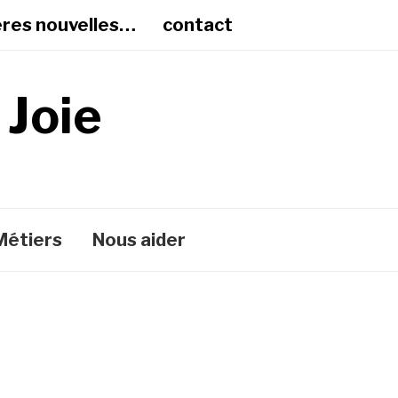
ères nouvelles…
contact
 Joie
Métiers
Nous aider