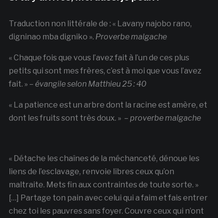
Traduction non littérale de : « Lavany najobo rano,
digninao mba digniko ».
Proverbe malgache
« Chaque fois que vous l’avez fait à l’un de ces plus
petits qui sont mes frères, c’est à moi que vous l’avez
fait. » –
évangile selon Matthieu 25 : 40
« La patience est un arbre dont la racine est amère, et
dont les fruits sont très doux. » –
proverbe malgache
« Détache les chaînes de la méchanceté, dénoue les
liens de l’esclavage, renvoie libres ceux qu’on
maltraite. Mets fin aux contraintes de toute sorte. »
[…] Partage ton pain avec celui qui a faim et fais entrer
chez toi les pauvres sans foyer. Couvre ceux qui n’ont