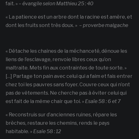
fait. » –
évangile selon Matthieu 25 : 40
« La patience est un arbre dont la racine est amère, et
dont les fruits sont très doux. » –
proverbe malgache
« Détache les chaînes de la méchanceté, dénoue les
liens de l’esclavage, renvoie libres ceux qu’on
maltraite. Mets fin aux contraintes de toute sorte. »
[…] Partage ton pain avec celui qui a faim et fais entrer
chez toi les pauvres sans foyer. Couvre ceux qui n’ont
pas de vêtements. Ne cherche pas à éviter celui qui
est fait de la même chair que toi. »
Esaïe 58 : 6 et 7
« Reconstruis sur d’anciennes ruines, répare les
brèches, restaure les chemins, rends le pays
habitable. »
Esaïe 58 : 12