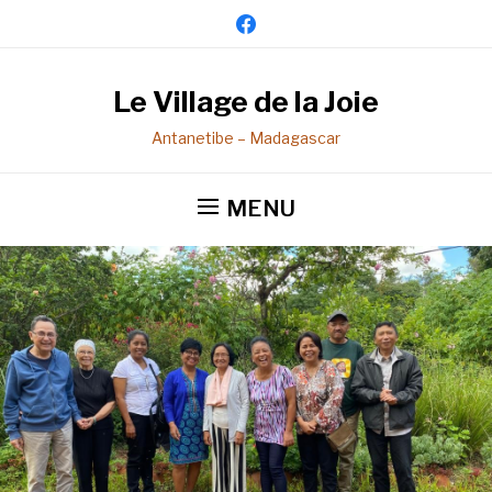
facebook
Le Village de la Joie
Antanetibe – Madagascar
MENU