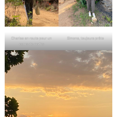
Charles en route pour un
Simone, toujours prête
cours de maths