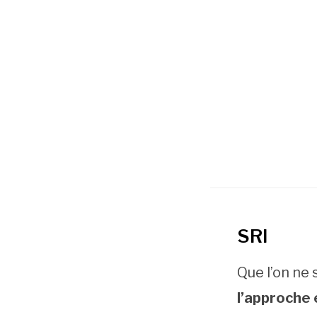
SRI
Que l’on ne 
l’approche 