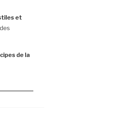
tiles et
 des
cipes de la