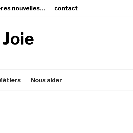
ères nouvelles…
contact
 Joie
Métiers
Nous aider