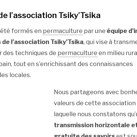
de l’association Tsiky’Tsika
 été formés en
permaculture
par une
équipe d’
e l’association Tsiky’Tsika
, qui vise à transm
er des techniques de
permaculture
en milieu rur
bain, tout en s’enrichissant des connaissances
les locales.
Nous partageons avec bonhe
valeurs de cette association
laquelle nous constatons qu
transmission horizontale e
gratuite des savoirs
est so