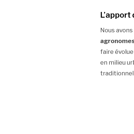
L’apport 
Nous avons
agronomes d
faire évolu
en milieu ur
traditionnel