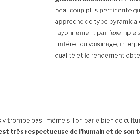
beaucoup plus pertinente q
approche de type pyramidale 
rayonnement par l’exemple 
l’intérêt du voisinage, interpe
qualité et le rendement obt
s’y trompe pas : même si l’on parle bien de cultu
est très respectueuse de l’humain et de son te