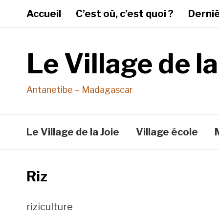
Accueil
C’est où, c’est quoi ?
Derni
Le Village de la
Antanetibe – Madagascar
Le Village de la Joie
Village école
Riz
riziculture