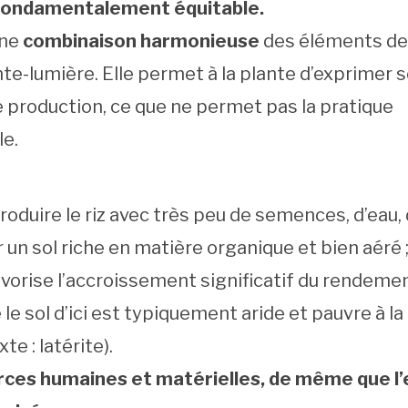
 fondamentalement équitable.
une
combinaison harmonieuse
des éléments de 
te-lumière. Elle permet à la plante d’exprimer 
e production, ce que ne permet pas la pratique
le.
 produire le riz avec très peu de semences, d’eau,
r un sol riche en matière organique et bien aéré 
avorise l’accroissement significatif du rendeme
 le sol d’ici est typiquement aride et pauvre à l
te : latérite).
rces humaines et matérielles, de même que l’