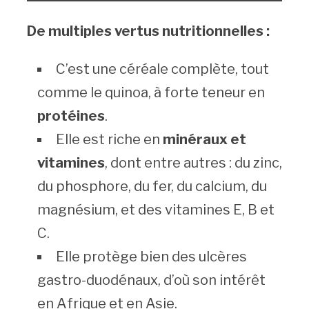
De multiples vertus nutritionnelles :
C’est une céréale complète, tout
comme le quinoa, à forte teneur en
protéines
.
Elle est riche en
minéraux et
vitamines
, dont entre autres : du zinc,
du phosphore, du fer, du calcium, du
magnésium, et des vitamines E, B et
C.
Elle protège bien des ulcères
gastro-duodénaux, d’où son intérêt
en Afrique et en Asie.