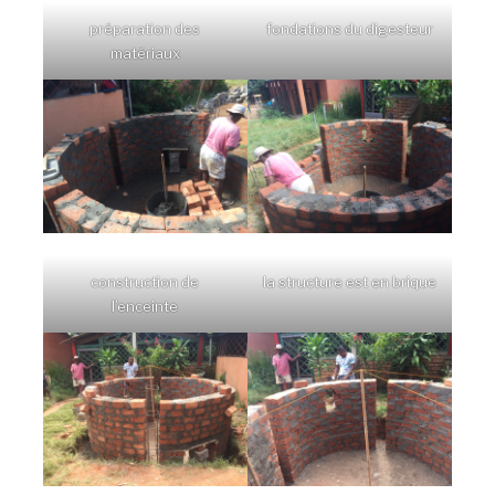
préparation des
fondations du digesteur
matériaux
construction de
la structure est en brique
l’enceinte