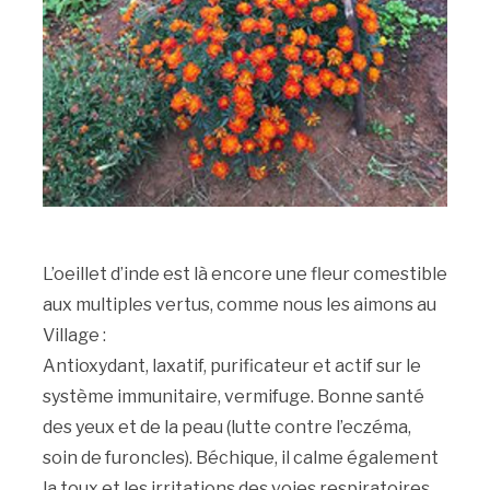
L’oeillet d’inde est là encore une fleur comestible
aux multiples vertus, comme nous les aimons au
Village :
Antioxydant, laxatif, purificateur et actif sur le
système immunitaire, vermifuge. Bonne santé
des yeux et de la peau (lutte contre l’eczéma,
soin de furoncles). Béchique, il calme également
la toux et les irritations des voies respiratoires.