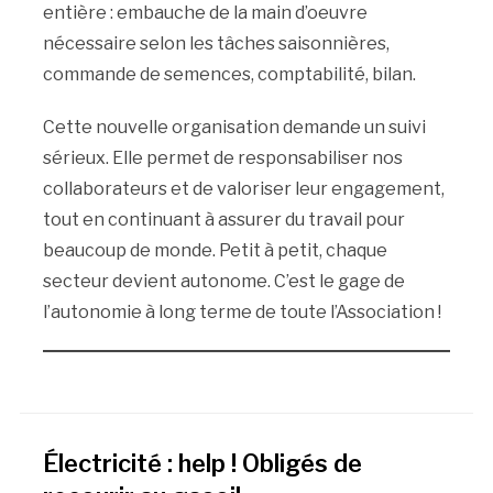
entière : embauche de la main d’oeuvre
nécessaire selon les tâches saisonnières,
commande de semences, comptabilité, bilan.
Cette nouvelle organisation demande un suivi
sérieux. Elle permet de responsabiliser nos
collaborateurs et de valoriser leur engagement,
tout en continuant à assurer du travail pour
beaucoup de monde. Petit à petit, chaque
secteur devient autonome. C’est le gage de
l’autonomie à long terme de toute l’Association !
Électricité : help ! Obligés de