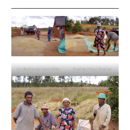
La récolte est contrôlée
3 parts, il faut 3 parts