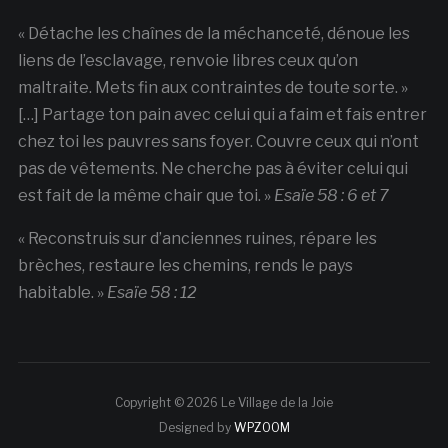
« Détache les chaînes de la méchanceté, dénoue les
liens de l’esclavage, renvoie libres ceux qu’on
maltraite. Mets fin aux contraintes de toute sorte. »
[…] Partage ton pain avec celui qui a faim et fais entrer
chez toi les pauvres sans foyer. Couvre ceux qui n’ont
pas de vêtements. Ne cherche pas à éviter celui qui
est fait de la même chair que toi. »
Esaïe 58 : 6 et 7
« Reconstruis sur d’anciennes ruines, répare les
brèches, restaure les chemins, rends le pays
habitable. »
Esaïe 58 : 12
Copyright © 2026 Le Village de la Joie
Designed by
WPZOOM