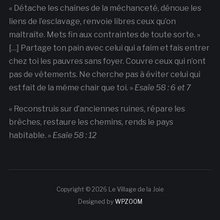
« Détache les chaînes de la méchanceté, dénoue les
liens de l’esclavage, renvoie libres ceux qu’on
maltraite. Mets fin aux contraintes de toute sorte. »
[…] Partage ton pain avec celui qui a faim et fais entrer
chez toi les pauvres sans foyer. Couvre ceux qui n’ont
pas de vêtements. Ne cherche pas à éviter celui qui
est fait de la même chair que toi. »
Esaïe 58 : 6 et 7
« Reconstruis sur d’anciennes ruines, répare les
brèches, restaure les chemins, rends le pays
habitable. »
Esaïe 58 : 12
Copyright © 2026 Le Village de la Joie
Designed by
WPZOOM