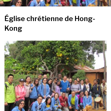
Église chrétienne de Hong-
Kong