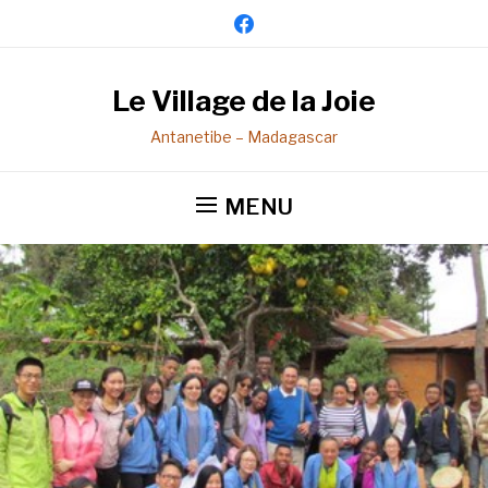
facebook
Le Village de la Joie
Antanetibe – Madagascar
MENU