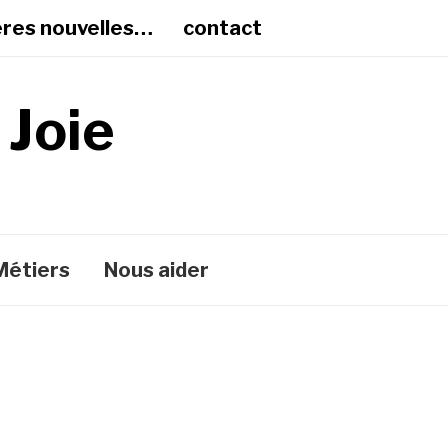
ères nouvelles…
contact
 Joie
Métiers
Nous aider