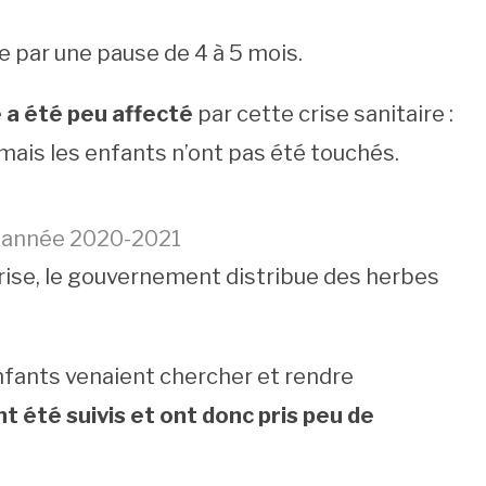
e par une pause de 4 à 5 mois.
e a été peu affecté
par cette crise sanitaire :
ais les enfants n’ont pas été touchés.
n année 2020-2021
 crise, le gouvernement distribue des herbes
nfants venaient chercher et rendre
ont été suivis et ont donc pris peu de