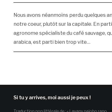
Nous avons néanmoins perdu quelques amis
notre coeur, plutôt sur la capitale. En par
agronome spécialiste du café sauvage, qui
arabica, est parti bien trop vite…
Si tu y arrives, moi aussi je peux !
Traduction non littérale de : « Lavany najobo rano,