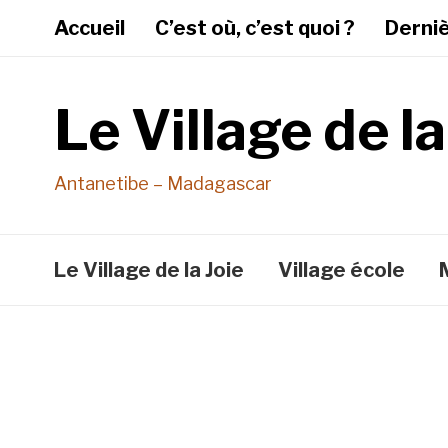
Accueil
C’est où, c’est quoi ?
Derni
Le Village de la
Antanetibe – Madagascar
Le Village de la Joie
Village école