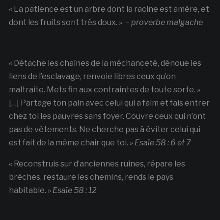
« La patience est un arbre dont la racine est amère, et
dont les fruits sont très doux. » –
proverbe malgache
« Détache les chaînes de la méchanceté, dénoue les
liens de l’esclavage, renvoie libres ceux qu’on
maltraite. Mets fin aux contraintes de toute sorte. »
[…] Partage ton pain avec celui qui a faim et fais entrer
chez toi les pauvres sans foyer. Couvre ceux qui n’ont
pas de vêtements. Ne cherche pas à éviter celui qui
est fait de la même chair que toi. »
Esaïe 58 : 6 et 7
« Reconstruis sur d’anciennes ruines, répare les
brèches, restaure les chemins, rends le pays
habitable. »
Esaïe 58 : 12