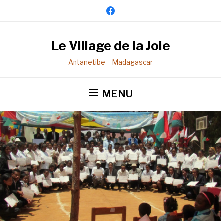
facebook
Le Village de la Joie
Antanetibe – Madagascar
MENU