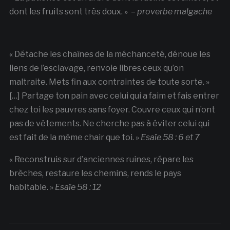
dont les fruits sont très doux. » –
proverbe malgache
« Détache les chaînes de la méchanceté, dénoue les
liens de l’esclavage, renvoie libres ceux qu’on
maltraite. Mets fin aux contraintes de toute sorte. »
[…] Partage ton pain avec celui qui a faim et fais entrer
chez toi les pauvres sans foyer. Couvre ceux qui n’ont
pas de vêtements. Ne cherche pas à éviter celui qui
est fait de la même chair que toi. »
Esaïe 58 : 6 et 7
« Reconstruis sur d’anciennes ruines, répare les
brèches, restaure les chemins, rends le pays
habitable. »
Esaïe 58 : 12