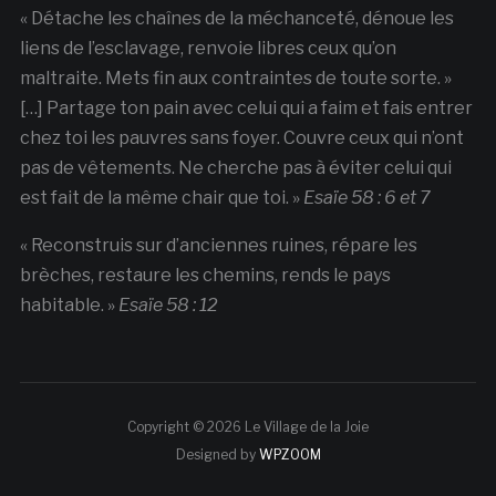
« Détache les chaînes de la méchanceté, dénoue les
liens de l’esclavage, renvoie libres ceux qu’on
maltraite. Mets fin aux contraintes de toute sorte. »
[…] Partage ton pain avec celui qui a faim et fais entrer
chez toi les pauvres sans foyer. Couvre ceux qui n’ont
pas de vêtements. Ne cherche pas à éviter celui qui
est fait de la même chair que toi. »
Esaïe 58 : 6 et 7
« Reconstruis sur d’anciennes ruines, répare les
brèches, restaure les chemins, rends le pays
habitable. »
Esaïe 58 : 12
Copyright © 2026 Le Village de la Joie
Designed by
WPZOOM