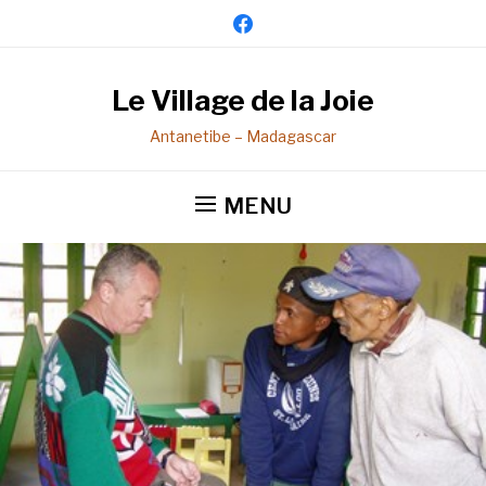
facebook
Le Village de la Joie
Antanetibe – Madagascar
MENU