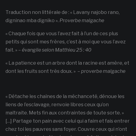
Traduction non littérale de : « Lavany najobo rano,
digninao mba digniko ».
Proverbe malgache
« Chaque fois que vous l’avez fait à l’un de ces plus
petits qui sont mes frères, c’est à moi que vous l’avez
fait. » –
évangile selon Matthieu 25 : 40
« La patience est un arbre dont la racine est amère, et
dont les fruits sont très doux. » –
proverbe malgache
« Détache les chaînes de la méchanceté, dénoue les
liens de l’esclavage, renvoie libres ceux qu’on
maltraite. Mets fin aux contraintes de toute sorte. »
[…] Partage ton pain avec celui qui a faim et fais entrer
chez toi les pauvres sans foyer. Couvre ceux qui n’ont