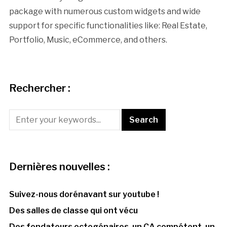
package with numerous custom widgets and wide
support for specific functionalities like: Real Estate,
Portfolio, Music, eCommerce, and others.
Rechercher :
Dernières nouvelles :
Suivez-nous dorénavant sur youtube !
Des salles de classe qui ont vécu
Des fondateurs octogénaires, un CA compétent, un