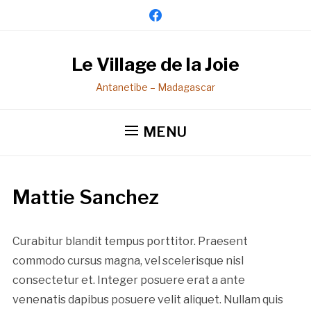
facebook
Le Village de la Joie
Antanetibe – Madagascar
MENU
Mattie Sanchez
Curabitur blandit tempus porttitor. Praesent
commodo cursus magna, vel scelerisque nisl
consectetur et. Integer posuere erat a ante
venenatis dapibus posuere velit aliquet. Nullam quis