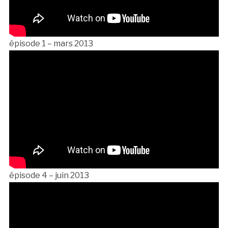
épisode 1 – mars 2013
épisode 4 – juin 2013