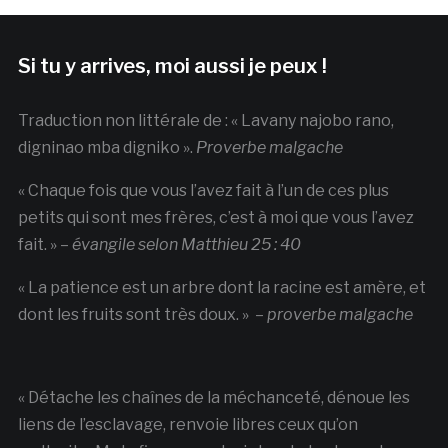
Si tu y arrives, moi aussi je peux !
Traduction non littérale de : « Lavany najobo rano,
digninao mba digniko ».
Proverbe malgache
« Chaque fois que vous l’avez fait à l’un de ces plus
petits qui sont mes frères, c’est à moi que vous l’avez
fait. » –
évangile selon Matthieu 25 : 40
« La patience est un arbre dont la racine est amère, et
dont les fruits sont très doux. » –
proverbe malgache
« Détache les chaînes de la méchanceté, dénoue les
liens de l’esclavage, renvoie libres ceux qu’on