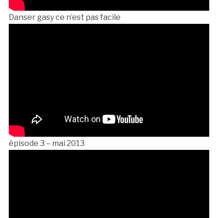
Danser gasy ce n’est pas facile
épisode 3 – mai 2013