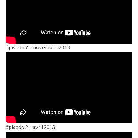
épisode 7 – novembre 2013
épisode 2 – avril 2013