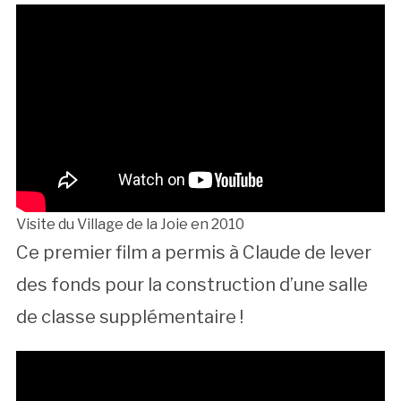
Visite du Village de la Joie en 2010
Ce premier film a permis à Claude de lever
des fonds pour la construction d’une salle
de classe supplémentaire !