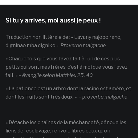
Si tu y arrives, moi aussi je peux !
Traduction non littérale de : « Lavany najobo rano,
digninao mba digniko ».
Proverbe malgache
« Chaque fois que vous l’avez fait à l’un de ces plus
petits qui sont mes frères, c’est à moi que vous l’avez
fait. » –
évangile selon Matthieu 25 : 40
« La patience est un arbre dont la racine est amère, et
dont les fruits sont très doux. » –
proverbe malgache
« Détache les chaînes de la méchanceté, dénoue les
liens de l’esclavage, renvoie libres ceux qu’on